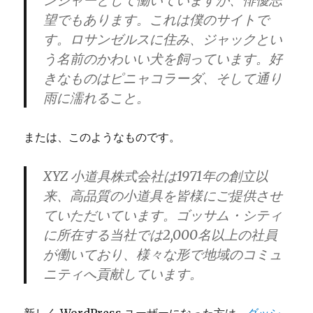
ンジャーとして働いていますが、俳優志
望でもあります。これは僕のサイトで
す。ロサンゼルスに住み、ジャックとい
う名前のかわいい犬を飼っています。好
きなものはピニャコラーダ、そして通り
雨に濡れること。
または、このようなものです。
XYZ 小道具株式会社は1971年の創立以
来、高品質の小道具を皆様にご提供させ
ていただいています。ゴッサム・シティ
に所在する当社では2,000名以上の社員
が働いており、様々な形で地域のコミュ
ニティへ貢献しています。